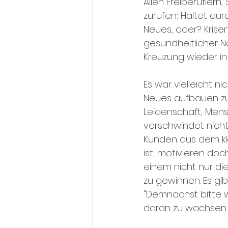
Allen Freiberufle
zurufen: Haltet dur
Neues, oder? Krisen
gesundheitlicher N
Kreuzung wieder in 
Es war vielleicht n
Neues aufbauen zu 
Leidenschaft, Mens
verschwindet nicht
Kunden aus dem kl
ist, motivieren do
einem nicht nur di
zu gewinnen. Es gib
"Demnächst bitte 
daran zu wachsen.