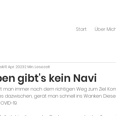
Start
Über Mic
ski
11. Apr. 2023
2 Min. Lesezeit
ben gibt's kein Navi
t man immer nach dem richtigen Weg zum Ziel. Ko
 dazwischen, gerät man schnell ins Wanken. Dieses
VID-19. 