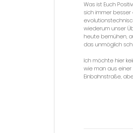
Was ist Euch Posit
sich immer besser 
evolutionstechnisch
wiederum unser Übe
heute bemühen, auc
das unmöglich sche
Ich möchte hier ke
wie man aus einer 
Einbahnstraße, abe