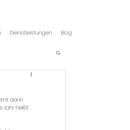
h
Dienstleistungen
Blog
mmt dann 
 Jahr heißt 