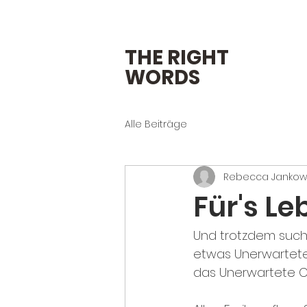
THE RIGHT
WORDS
Alle Beiträge
Rebecca Jankow
Für's Le
Und trotzdem such
etwas Unerwartetes
das Unerwartete CO