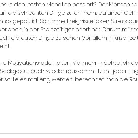
ives in den letzten Monaten passiert? Der Mensch te
an die schlechten Dinge zu erinnern, da unser Gehir
 so gepolt ist. Schlimme Ereignisse lösen Stress aus
rleben in der Steinzeit gesichert hat. Darum müsse
h die guten Dinge zu sehen. Vor allem in Krisenzei
int. 
ine Motivationsrede halten. Viel mehr möchte ich d
Sackgasse auch wieder rauskommt. Nicht jeder Tag 
r sollte es mal eng werden, berechnet man die Rou