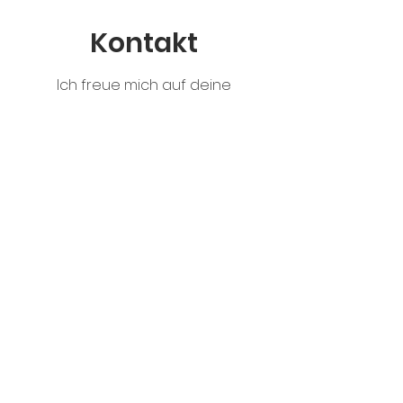
Kontakt
Ich freue mich auf deine
Nachricht!
Vorname
Nachname
E-Mail