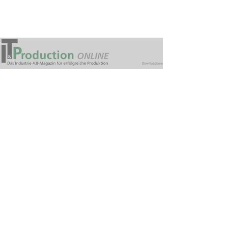
Fachartikel
https://www.it-
production.com/produktentwick
lung/auf-dem-weg-zum-