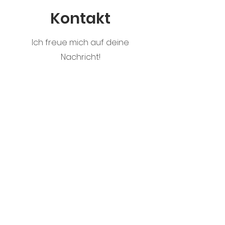
Kontakt
Ich freue mich auf deine
Nachricht!
Vorname
Nachname
E-Mail
Nachricht