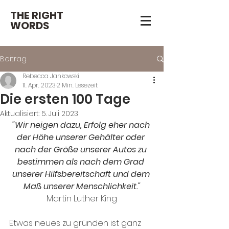
THE RIGHT
WORDS
Beitrag
Rebecca Jankowski
11. Apr. 2023
2 Min. Lesezeit
Die ersten 100 Tage
Aktualisiert:
5. Juli 2023
"Wir neigen dazu, Erfolg eher nach 
der Höhe unserer Gehälter oder 
nach der Größe unserer Autos zu 
bestimmen als nach dem Grad 
unserer Hilfsbereitschaft und dem 
Maß unserer Menschlichkeit."
Martin Luther King
Etwas neues zu gründen ist ganz 