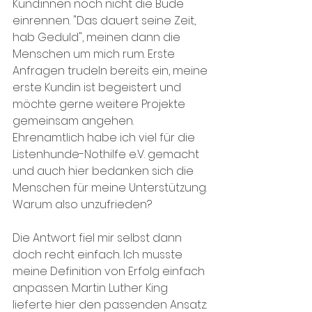
Kund:innen noch nicht die Bude 
einrennen. "Das dauert seine Zeit, 
hab Geduld", meinen dann die 
Menschen um mich rum. Erste 
Anfragen trudeln bereits ein, meine 
erste Kundin ist begeistert und 
möchte gerne weitere Projekte 
gemeinsam angehen. 
Ehrenamtlich habe ich viel für die 
Listenhunde-Nothilfe e.V. gemacht 
und auch hier bedanken sich die 
Menschen für meine Unterstützung. 
Warum also unzufrieden?
Die Antwort fiel mir selbst dann 
doch recht einfach. Ich musste 
meine Definition von Erfolg einfach 
anpassen. Martin Luther King 
lieferte hier den passenden Ansatz: 