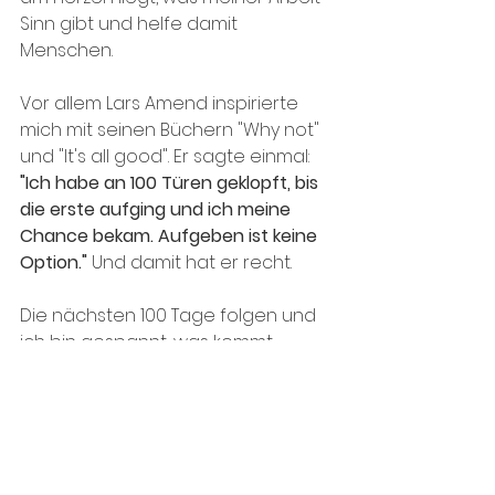
Sinn gibt und helfe damit 
Menschen. 
Vor allem Lars Amend inspirierte 
mich mit seinen Büchern "Why not" 
und "It's all good". Er sagte einmal: 
"Ich habe an 100 Türen geklopft, bis 
die erste aufging und ich meine 
Chance bekam. Aufgeben ist keine 
Option."
 Und damit hat er recht. 
Die nächsten 100 Tage folgen und 
ich bin gespannt, was kommt.